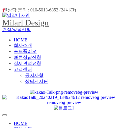
상담 문의 : 010-5013-6852 (24시간)
Milarl Design
견적/상담신청
HOME
회사소개
포트폴리오
빠른상담신청
상세견적요청
고객센터
공지사항
상담게시판
HOME