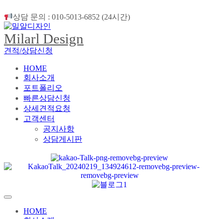
상담 문의 : 010-5013-6852 (24시간)
Milarl Design
견적/상담신청
HOME
회사소개
포트폴리오
빠른상담신청
상세견적요청
고객센터
공지사항
상담게시판
HOME